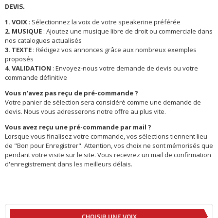
DEVIS.
1. VOIX
: Sélectionnez la voix de votre speakerine préférée
2. MUSIQUE
: Ajoutez une musique libre de droit ou commerciale dans
nos catalogues actualisés
3. TEXTE
: Rédigez vos annonces grâce aux nombreux exemples
proposés
4. VALIDATION
: Envoyez-nous votre demande de devis ou votre
commande définitive
Vous n'avez pas reçu de pré-commande ?
Votre panier de sélection sera considéré comme une demande de
devis. Nous vous adresserons notre offre au plus vite.
Vous avez reçu une pré-commande par mail ?
Lorsque vous finalisez votre commande, vos sélections tiennent lieu
de "Bon pour Enregistrer". Attention, vos choix ne sont mémorisés que
pendant votre visite sur le site. Vous recevrez un mail de confirmation
d'enregistrement dans les meilleurs délais.
CHOISIR UNE VOIX