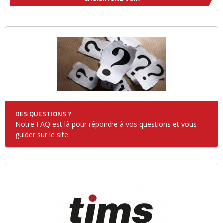
DES QUESTIONS ?
Notre FAQ est là pour répondre à vos questions et vous
guider sur le site.