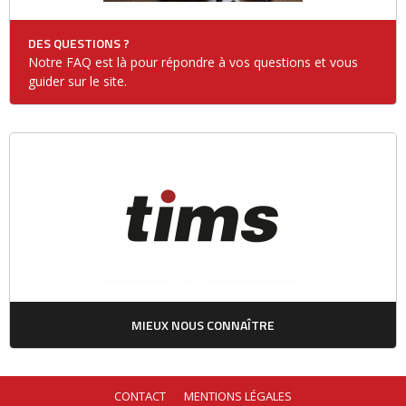
DES QUESTIONS ?
Notre FAQ est là pour répondre à vos questions et vous
guider sur le site.
MIEUX NOUS CONNAÎTRE
CONTACT
MENTIONS LÉGALES