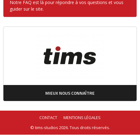
Notre FAQ est là pour répondre à vos questions et vous
guider sur le site.
MIEUX NOUS CONNAÎTRE
CONTACT
MENTIONS LÉGALES
© tims-studios 2026. Tous droits réservés.